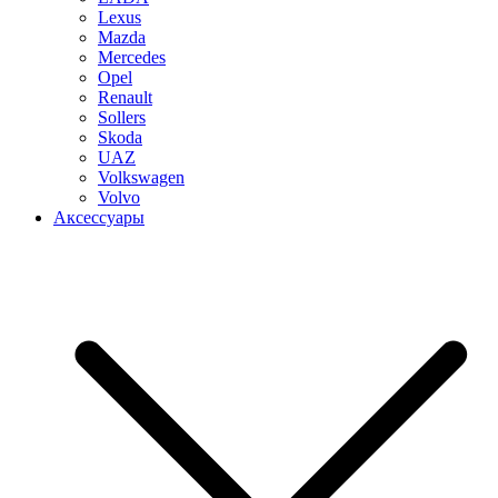
Lexus
Mazda
Mercedes
Opel
Renault
Sollers
Skoda
UAZ
Volkswagen
Volvo
Аксессуары