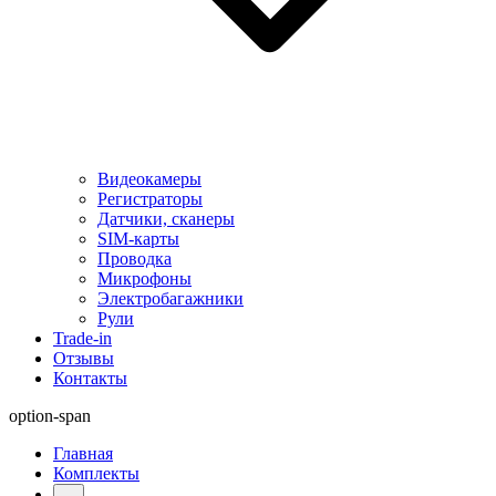
Видеокамеры
Регистраторы
Датчики, сканеры
SIM-карты
Проводка
Микрофоны
Электробагажники
Рули
Trade-in
Отзывы
Контакты
option-span
Главная
Комплекты
...