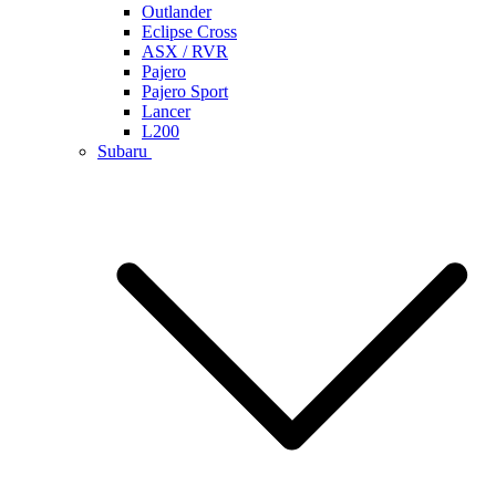
Outlander
Eclipse Cross
ASX / RVR
Pajero
Pajero Sport
Lancer
L200
Subaru