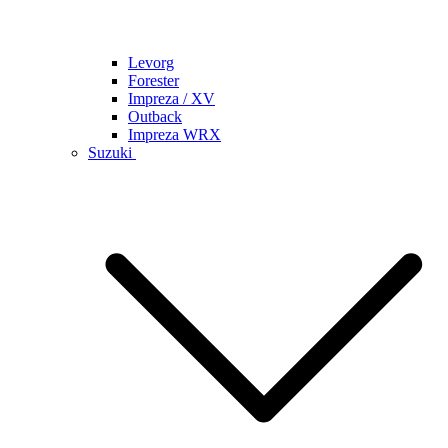
Levorg
Forester
Impreza / XV
Outback
Impreza WRX
Suzuki