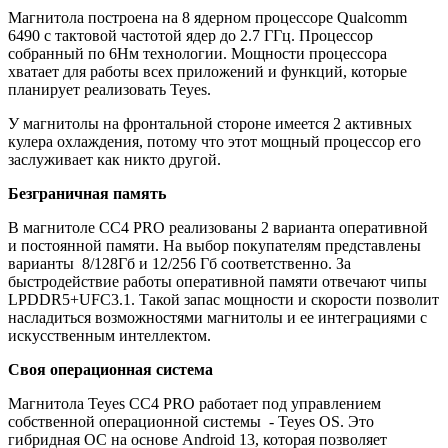
Магнитола построена на 8 ядерном процессоре Qualcomm
6490 c тактовой частотой ядер до 2.7 ГГц. Процессор
собранный по 6Нм технологии. Мощности процессора
хватает для работы всех приложений и функций, которые
планирует реализовать Teyes.
У магнитолы на фронтальной стороне имеется 2 активных
кулера охлаждения, потому что этот мощный процессор его
заслуживает как никто другой.
Безграничная память
В магнитоле CC4 PRO реализованы 2 варианта оперативной
и постоянной памяти. На выбор покупателям представлены
варианты 8/128Гб и 12/256 Гб соответственно. За
быстродействие работы оперативной памяти отвечают чипы
LPDDR5+UFC3.1. Такой запас мощности и скорости позволит
насладиться возможностями магнитолы и ее интеграциями с
искусственным интеллектом.
Своя операционная система
Магнитола Teyes CC4 PRO работает под управлением
собственной операционной системы - Teyes OS. Это
гибридная ОС на основе Android 13, которая позволяет