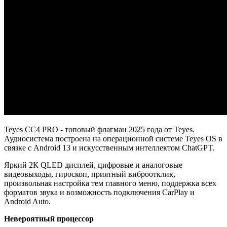
Teyes CC4 PRO - топовый флагман 2025 года от Teyes.
Аудиосистема построена на операционной системе Teyes OS в
связке с Android 13 и искусственным интеллектом ChatGPT.
Яркий 2К QLED дисплей, цифровые и аналоговые
видеовыходы, гироскоп, приятный виброотклик,
произвольная настройка тем главного меню, поддержка всех
форматов звука и возможность подключения CarPlay и
Android Auto.
Невероятный процессор