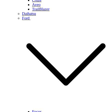
Cruze
Aveo
TrailBlazer
Daihatsu
Ford
Focus