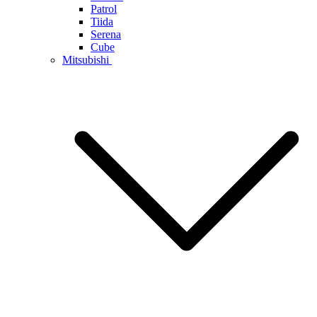
Patrol
Tiida
Serena
Cube
Mitsubishi