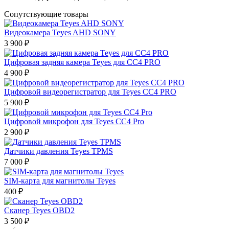
Сопутствующие товары
Видеокамера Teyes AHD SONY
3 900 ₽
Цифровая задняя камера Teyes для CC4 PRO
4 900 ₽
Цифровой видеорегистратор для Teyes CC4 PRO
5 900 ₽
Цифровой микрофон для Teyes СС4 Pro
2 900 ₽
Датчики давления Teyes TPMS
7 000 ₽
SIM-карта для магнитолы Teyes
400 ₽
Сканер Teyes OBD2
3 500 ₽