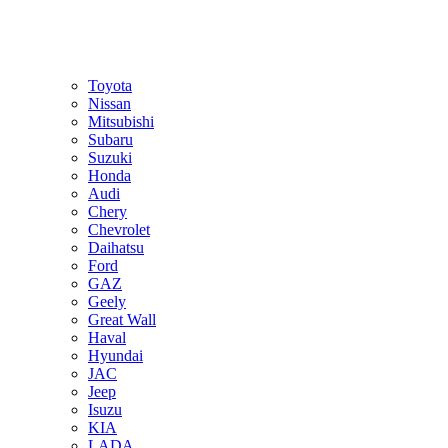
Toyota
Nissan
Mitsubishi
Subaru
Suzuki
Honda
Audi
Chery
Chevrolet
Daihatsu
Ford
GAZ
Geely
Great Wall
Haval
Hyundai
JAC
Jeep
Isuzu
KIA
LADA