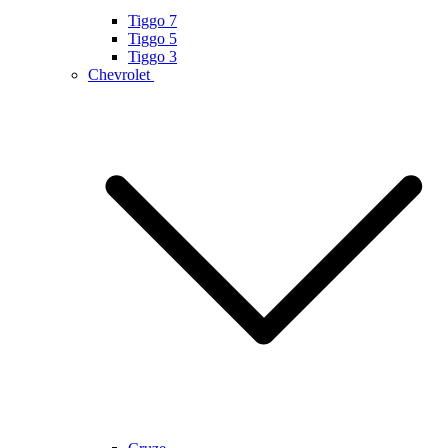
Tiggo 7
Tiggo 5
Tiggo 3
Chevrolet