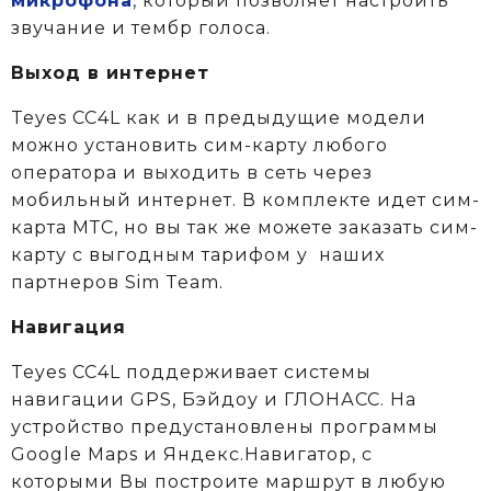
микрофона
,
который позволяет настроить
звучание и тембр голоса.
Выход в интернет
Teyes CC4L как и в предыдущие модели
можно установить сим-карту любого
оператора и выходить в сеть через
мобильный интернет. В комплекте идет сим-
карта МТС, но вы так же можете заказать сим-
карту с выгодным тарифом у
наших
партнеров Sim Team.
Навигация
Teyes CC4L поддерживает системы
навигации GPS, Бэйдоу и ГЛОНАСС. На
устройство предустановлены программы
Google Maps и Яндекс.Навигатор, с
которыми Вы построите маршрут в любую