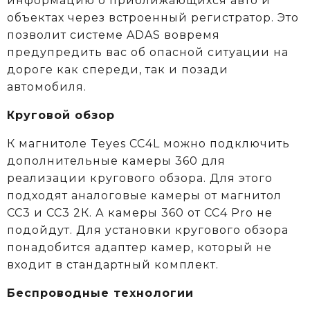
информацию о приближающихся авто и
объектах через встроенный регистратор. Это
позволит системе ADAS вовремя
предупредить вас об опасной ситуации на
дороге как спереди, так и позади
автомобиля.
Круговой обзор
К магнитоле Teyes CC4L можно подключить
дополнительные камеры 360 для
реализации кругового обзора. Для этого
подходят аналоговые камеры от магнитол
СС3 и СС3 2К. А камеры 360 от CC4 Pro не
подойдут. Для установки кругового обзора
понадобится адаптер камер, который не
входит в стандартный комплект.
Беспроводные технологии