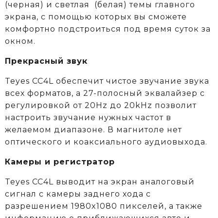
(черная) и светлая (белая) темы главного
экрана, с помощью которых вы сможете
комфортно подстроиться под время суток за
окном.
Прекрасный звук
Teyes CC4L обеспечит чистое звучание звука
всех форматов, а 27-полосный эквалайзер с
регулировкой от 20Hz до 20kHz позволит
настроить звучание нужных частот в
желаемом диапазоне. В магнитоле нет
оптического и коаксиального аудиовыхода.
Камеры и регистратор
Teyes CC4L выводит на экран аналоговый
сигнал с камеры заднего хода с
разрешением 1980x1080 пикселей, а также