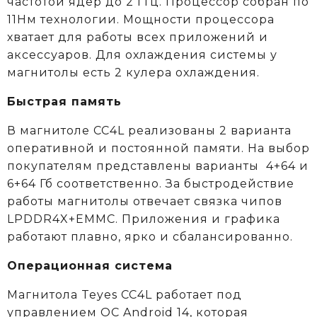
частотой ядер до 2 ГГц. Процессор собран по
11Нм технологии. Мощности процессора
хватает для работы всех приложений и
аксессуаров. Для охлаждения системы у
магнитолы есть 2 кулера охлаждения.
Быстрая память
В магнитоле CC4L реализованы 2 варианта
оперативной и постоянной памяти. На выбор
покупателям представлены варианты 4+64 и
6+64 Гб соответственно. За быстродействие
работы магнитолы отвечает связка чипов
LPDDR4X+EMMC. Приложения и графика
работают плавно, ярко и сбалансированно.
Операционная система
Магнитола Teyes CC4L работает под
управлением ОС Android 14, которая