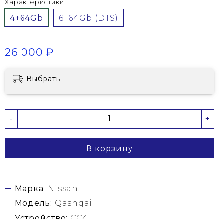
Характеристики
4+64Gb
6+64Gb (DTS)
26 000 ₽
Выбрать
-
+
В корзину
Марка:
Nissan
Модель:
Qashqai
Устройство:
CC4L