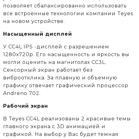
позволяет сбалансированно использовать
все встроенные технологии компании Teyes
на новом устройстве.
Насыщенный дисплей
У CC4L IPS -дисплей с разрешением
1280х720р. Его насыщенность и яркость вы
могли оценить на магнитолах CC3L.
Сенсорный экран работает без
виброотклика. За плавную и объемную
графику отвечает графический процессор
Andreno 702.
Рабочий экран
В Teyes СС4L реализованы 2 красивые темы
главного экрана с 3D анимацией и
графикой. На выбор у Вас будет темная