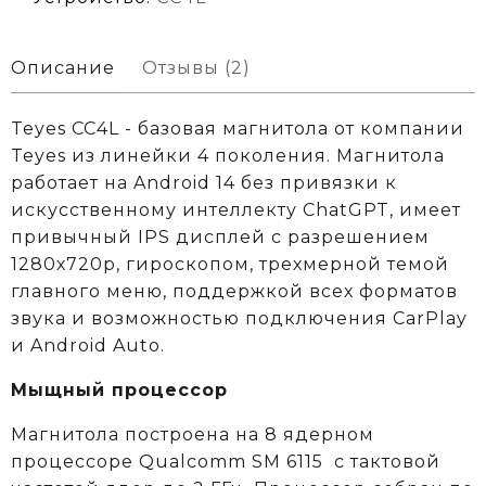
Описание
Отзывы (2)
Teyes CC4L - базовая магнитола от компании
Teyes из линейки 4 поколения. Магнитола
работает на Android 14 без привязки к
искусственному интеллекту ChatGPT, имеет
привычный IPS дисплей с разрешением
1280х720р, гироскопом, трехмерной темой
главного меню, поддержкой всех форматов
звука и возможностью подключения CarPlay
и Android Auto.
Мыщный процессор
Магнитола построена на 8 ядерном
процессоре
Qualcomm
SM 6115
c тактовой