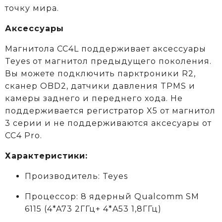
точку мира.
Аксессуары
Магнитола CC4L поддерживает аксессуары
Teyes от магнитол предыдущего поколения.
Вы можете подключить парктроники R2,
сканер OBD2, датчики давления TPMS и
камеры заднего и переднего хода. Не
поддерживается регистратор X5 от магнитол
3 серии и не поддерживаются аксеcуары от
CC4 Pro.
Характеристики:
Производитель: Teyes
Процессор: 8 ядерный Qualcomm SM
6115
(4*A73 2ГГц+ 4*A53 1,8ГГц)