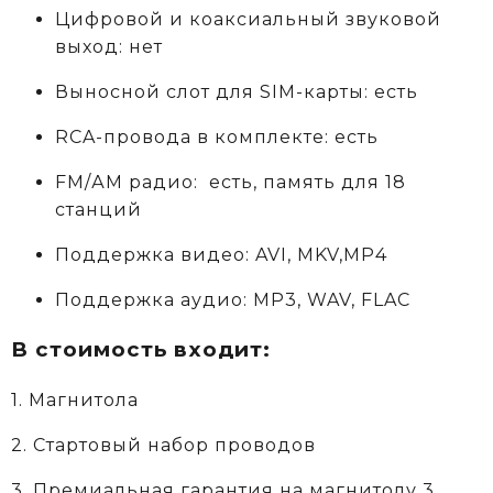
Цифровой и коаксиальный звуковой
выход: нет
Выносной слот для SIM-карты: есть
RCA-провода в комплекте: есть
FM/АM радио: есть, память для 18
станций
Поддержка видео: AVI, MKV,MP4
Поддержка аудио: MP3, WAV, FLAC
В стоимость входит:
1. Магнитола
2. Стартовый набор проводов
3. Премиальная гарантия на магнитолу 3