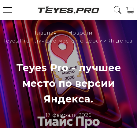
Главная
Новости
Teyes Pro - лучшее место по версии Яндекса.
Teyes Pro - лучшее
место по версии
Яндекса.
17 февраля 2026