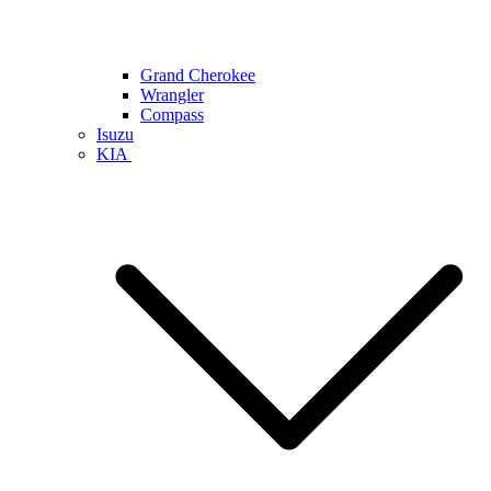
Grand Cherokee
Wrangler
Compass
Isuzu
KIA