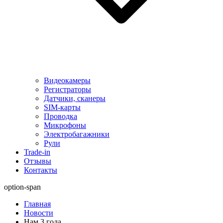
Видеокамеры
Регистраторы
Датчики, сканеры
SIM-карты
Проводка
Микрофоны
Электробагажники
Рули
Trade-in
Отзывы
Контакты
option-span
Главная
Новости
Нам 3 года