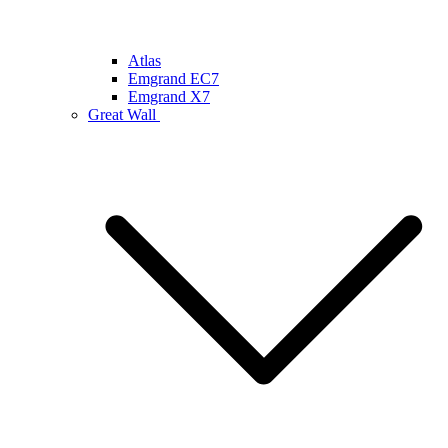
Atlas
Emgrand EC7
Emgrand X7
Great Wall