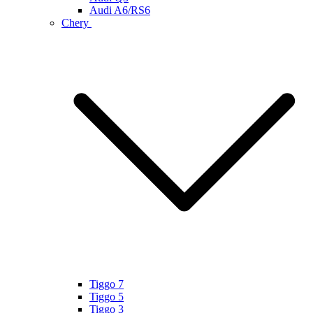
Audi A6/RS6
Chery
Tiggo 7
Tiggo 5
Tiggo 3