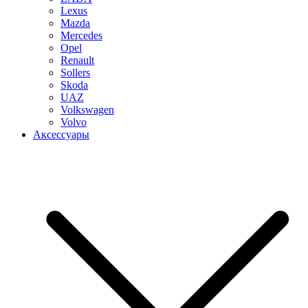
Lexus
Mazda
Mercedes
Opel
Renault
Sollers
Skoda
UAZ
Volkswagen
Volvo
Аксессуары