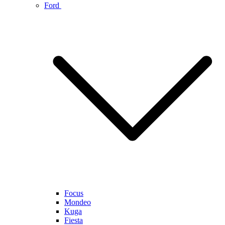
Ford
Focus
Mondeo
Kuga
Fiesta