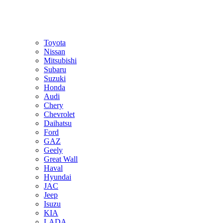
Toyota
Nissan
Mitsubishi
Subaru
Suzuki
Honda
Audi
Chery
Chevrolet
Daihatsu
Ford
GAZ
Geely
Great Wall
Haval
Hyundai
JAC
Jeep
Isuzu
KIA
LADA