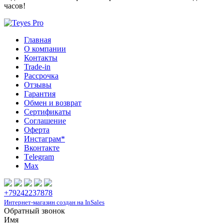
часов!
Главная
О компании
Контакты
Trade-in
Рассрочка
Отзывы
Гарантия
Обмен и возврат
Сертификаты
Соглашение
Оферта
Инcтаграм*
Вконтакте
Тelegram
Max
+79242237878
Интернет-магазин создан на InSales
Обратный звонок
Имя