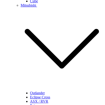
Cube
Mitsubishi
Outlander
Eclipse Cross
ASX / RVR