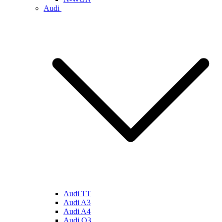
Audi
Audi TT
Audi A3
Audi A4
Audi Q3