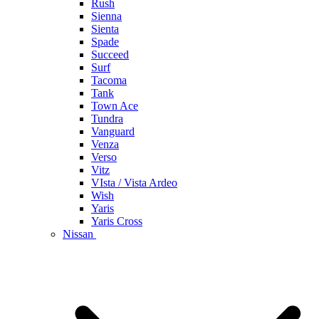
Rush
Sienna
Sienta
Spade
Succeed
Surf
Tacoma
Tank
Town Ace
Tundra
Vanguard
Venza
Verso
Vitz
VIsta / Vista Ardeo
Wish
Yaris
Yaris Cross
Nissan