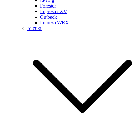
Levorg
Forester
Impreza / XV
Outback
Impreza WRX
Suzuki