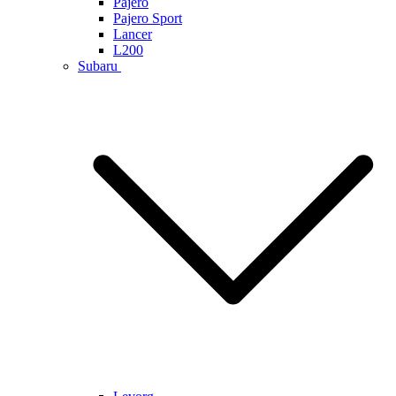
Pajero
Pajero Sport
Lancer
L200
Subaru