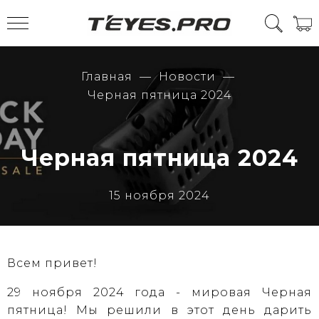
Главная
Новости
Черная пятница 2024
Черная пятница 2024
15 ноября 2024
Всем привет!
29 ноября 2024 года - мировая Черная
пятница! Мы решили в этот день дарить